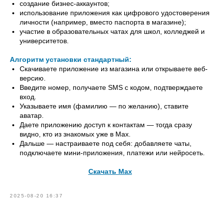
создание бизнес-аккаунтов;
использование приложения как цифрового удостоверения
личности (например, вместо паспорта в магазине);
участие в образовательных чатах для школ, колледжей и
университетов.
Алгоритм установки стандартный:
Скачиваете приложение из магазина или открываете веб-
версию.
Введите номер, получаете SMS с кодом, подтверждаете
вход.
Указываете имя (фамилию — по желанию), ставите
аватар.
Даете приложению доступ к контактам — тогда сразу
видно, кто из знакомых уже в Max.
Дальше — настраиваете под себя: добавляете чаты,
подключаете мини-приложения, платежи или нейросеть.
Скачать Max
2025-08-20 16:37