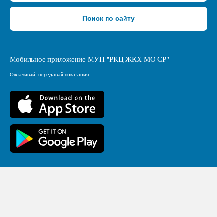
Поиск по сайту
Мобильное приложение МУП "РКЦ ЖКХ МО СР"
Оплачивай, передавай показания