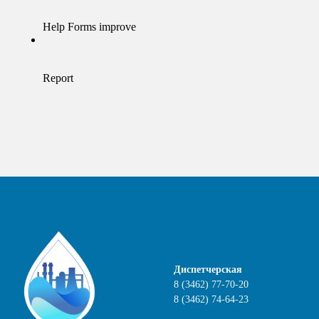
Диспетчерская
8 (3462)
77-70-20
8 (3462) 74-64-23