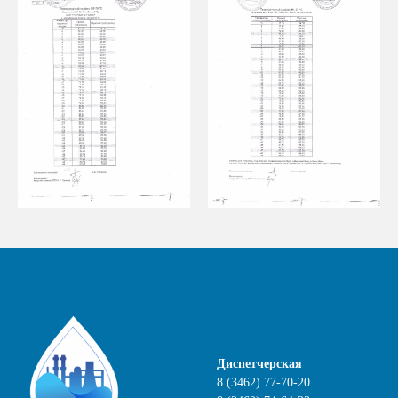
Диспетчерская
8 (3462)
77-70-20