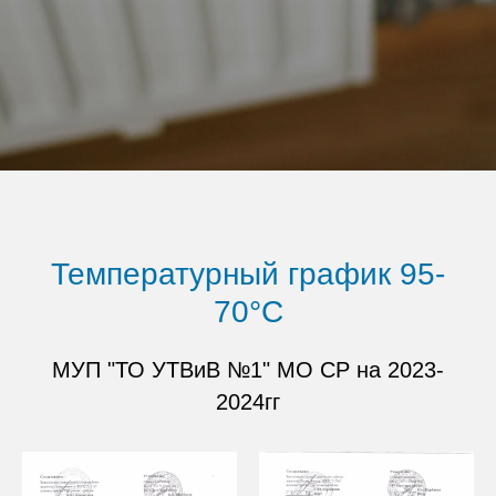
Температурный график 95-
70°С
МУП "ТО УТВиВ №1" МО СР на 2023-
2024гг