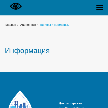
Главная
/
Абонентам
/
Тарифы и нормативы
Информация
Диспетчерская