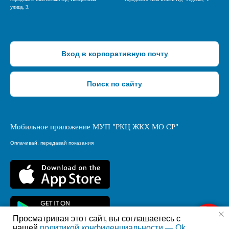
улица, 3.
Вход в корпоративную почту
Поиск по сайту
Мобильное приложение МУП "РКЦ ЖКХ МО СР"
Оплачивай, передавай показания
Просматривая этот сайт, вы соглашаетесь с
Сообщи об инциденте
нашей
политикой конфиденциальности — Ok