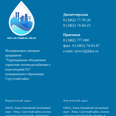
Диспетчерская
8 (3462)
77-70-20
8 (3462) 74-64-23
Приемная
8 (3462) 777-000
факс:
8 (3462) 74-65-87
Муниципальное унитарное
e-mail:
utviv1@jkhsr.ru
предприятие
"Территориально объединенное
управление тепловодоснабжения и
водоотведения №1"
муниципального образования
Сургутский район
Юридический адрес:
Фактический адрес:
628433, Ханты-Мансийский Автономный
628433, Ханты-Мансийский Автономный
округ - Югра, Сургутский район, поселок
округ - Югра, Сургутский район, поселок
городского типа Белый Яр, Набережная
городского типа Белый Яр, Фадеева, 4.